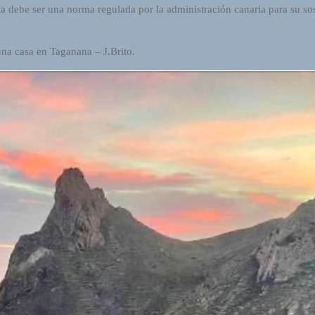
aria debe ser una norma regulada por la administración canaria para su s
una casa en Taganana – J.Brito.