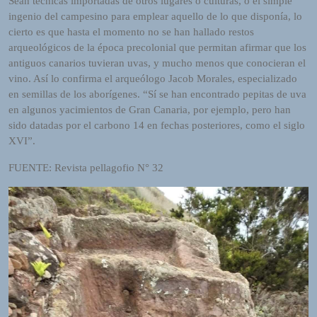
Sean técnicas importadas de otros lugares o culturas, o el simple
ingenio del campesino para emplear aquello de lo que disponía, lo
cierto es que hasta el momento no se han hallado restos
arqueológicos de la época precolonial que permitan afirmar que los
antiguos canarios tuvieran uvas, y mucho menos que conocieran el
vino. Así lo confirma el arqueólogo Jacob Morales, especializado
en semillas de los aborígenes. “Sí se han encontrado pepitas de uva
en algunos yacimientos de Gran Canaria, por ejemplo, pero han
sido datadas por el carbono 14 en fechas posteriores, como el siglo
XVI”.
FUENTE: Revista pellagofio N° 32