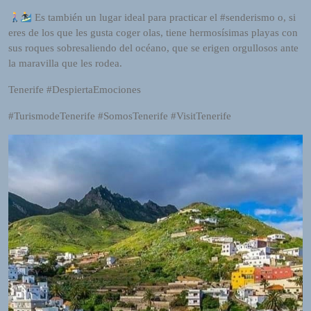
o
Es también un lugar ideal para practicar el #senderismo o, si
r
eres de los que les gusta coger olas, tiene hermosísimas playas con
d
sus roques sobresaliendo del océano, que se erigen orgullosos ante
P
la maravilla que les rodea.
r
e
Tenerife #DespiertaEmociones
s
#TurismodeTenerife #SomosTenerife #VisitTenerife
s
W
e
b
d
e
s
i
g
n
D
e
x