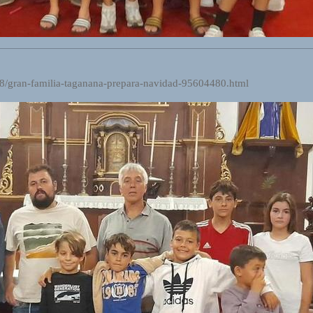
/08/gran-familia-taganana-prepara-navidad-95604480.html