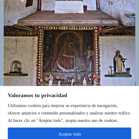
Valoramos tu privacidad
Utilizamos cookies para mejorar su experiencia de navegación,
ofrecer anuncios o contenido personalizados y analizar nuestro tráfico.
IR A LA FUENTE
Al hacer clic en "Aceptar todo", acepta nuestro uso de cookies.
Aceptar todo