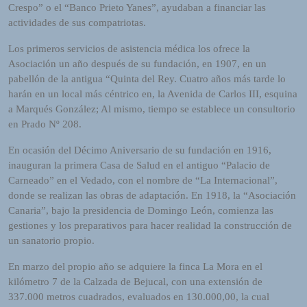
Crespo” o el “Banco Prieto Yanes”, ayudaban a financiar las
actividades de sus compatriotas.
Los primeros servicios de asistencia médica los ofrece la
Asociación un año después de su fundación, en 1907, en un
pabellón de la antigua “Quinta del Rey. Cuatro años más tarde lo
harán en un local más céntrico en, la Avenida de Carlos III, esquina
a Marqués González; Al mismo, tiempo se establece un consultorio
en Prado Nº 208.
En ocasión del Décimo Aniversario de su fundación en 1916,
inauguran la primera Casa de Salud en el antiguo “Palacio de
Carneado” en el Vedado, con el nombre de “La Internacional”,
donde se realizan las obras de adaptación. En 1918, la “Asociación
Canaria”, bajo la presidencia de Domingo León, comienza las
gestiones y los preparativos para hacer realidad la construcción de
un sanatorio propio.
En marzo del propio año se adquiere la finca La Mora en el
kilómetro 7 de la Calzada de Bejucal, con una extensión de
337.000 metros cuadrados, evaluados en 130.000,00, la cual