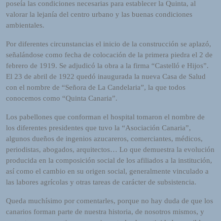
poseía las condiciones necesarias para establecer la Quinta, al
valorar la lejanía del centro urbano y las buenas condiciones
ambientales.
Por diferentes circunstancias el inicio de la construcción se aplazó,
señalándose como fecha de colocación de la primera piedra el 2 de
febrero de 1919. Se adjudicó la obra a la firma “Castelló e Hijos”.
El 23 de abril de 1922 quedó inaugurada la nueva Casa de Salud
con el nombre de “Señora de La Candelaria”, la que todos
conocemos como “Quinta Canaria”.
Los pabellones que conforman el hospital tomaron el nombre de
los diferentes presidentes que tuvo la “Asociación Canaria”,
algunos dueños de ingenios azucareros, comerciantes, médicos,
periodistas, abogados, arquitectos… Lo que demuestra la evolución
producida en la composición social de los afiliados a la institución,
así como el cambio en su origen social, generalmente vinculado a
las labores agrícolas y otras tareas de carácter de subsistencia.
Queda muchísimo por comentarles, porque no hay duda de que los
canarios forman parte de nuestra historia, de nosotros mismos, y