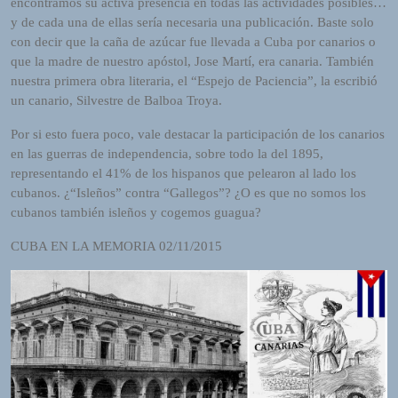
encontramos su activa presencia en todas las actividades posibles…
y de cada una de ellas sería necesaria una publicación. Baste solo
con decir que la caña de azúcar fue llevada a Cuba por canarios o
que la madre de nuestro apóstol, Jose Martí, era canaria. También
nuestra primera obra literaria, el “Espejo de Paciencia”, la escribió
un canario, Silvestre de Balboa Troya.
Por si esto fuera poco, vale destacar la participación de los canarios
en las guerras de independencia, sobre todo la del 1895,
representando el 41% de los hispanos que pelearon al lado los
cubanos. ¿“Isleños” contra “Gallegos”? ¿O es que no somos los
cubanos también isleños y cogemos guagua?
CUBA EN LA MEMORIA 02/11/2015