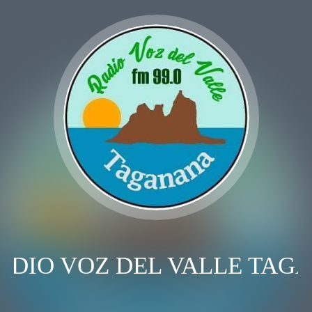
ADIO VOZ DEL VALLE TAG