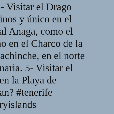
- Visitar el Drago
inos y único en el
ral Anaga, como el
o en el Charco de la
achinche, en el norte
ria. 5- Visitar el
en la Playa de
lan? #tenerife
aryislands