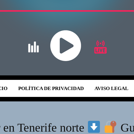
CIO
POLÍTICA DE PRIVACIDAD
AVISO LEGAL
 en Tenerife norte
Guá