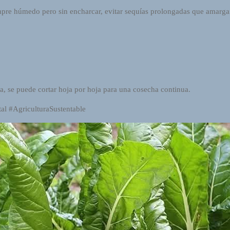
mpre húmedo pero sin encharcar, evitar sequías prolongadas que amargan
a, se puede cortar hoja por hoja para una cosecha continua.
al #AgriculturaSustentable