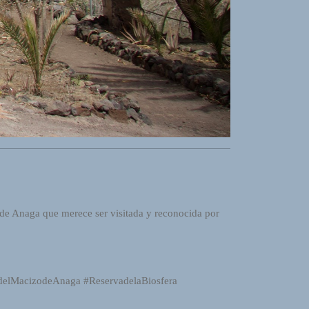
 de Anaga que merece ser visitada y reconocida por
adelMacizodeAnaga #ReservadelaBiosfera