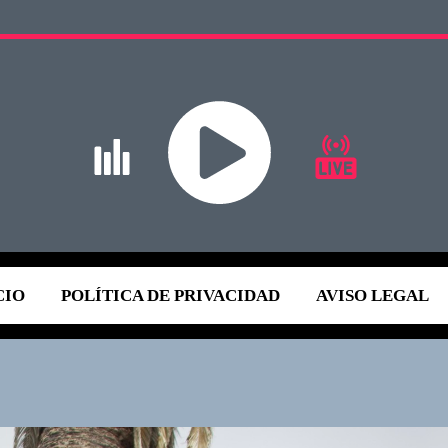
CIO
POLÍTICA DE PRIVACIDAD
AVISO LEGAL