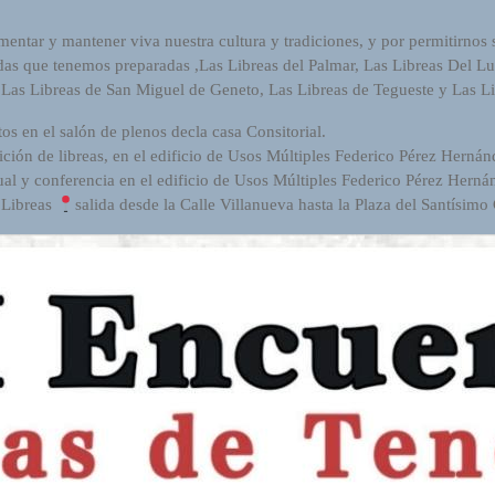
mentar y mantener viva nuestra cultura y tradiciones, y por permitirnos 
nadas que tenemos preparadas ,Las Libreas del Palmar, Las Libreas Del L
 Las Libreas de San Miguel de Geneto, Las Libreas de Tegueste y Las Li
tos en el salón de plenos decla casa Consitorial.
ción de libreas, en el edificio de Usos Múltiples Federico Pérez Hernán
ual y conferencia en el edificio de Usos Múltiples Federico Pérez Herná
e Libreas
salida desde la Calle Villanueva hasta la Plaza del Santísimo 
AGANANA