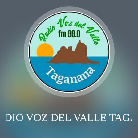
ADIO VOZ DEL VALLE TAG