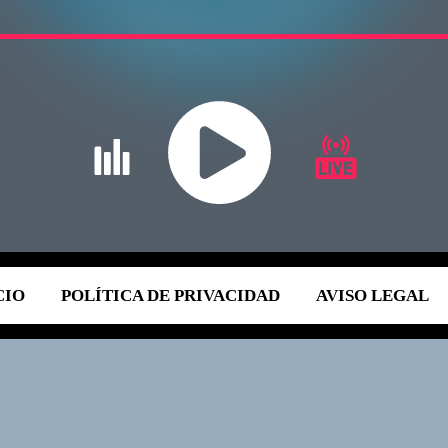
CIO
POLÍTICA DE PRIVACIDAD
AVISO LEGAL