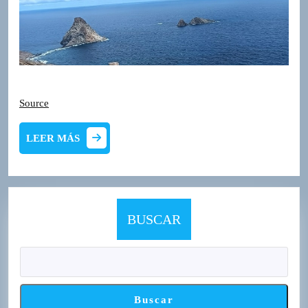
Source
LEER
LEER MÁS
MÁS
BUSCAR
Buscar