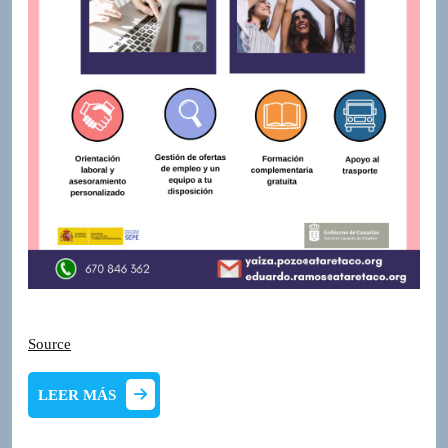
Source
LEER
LEER MÁS
MÁS