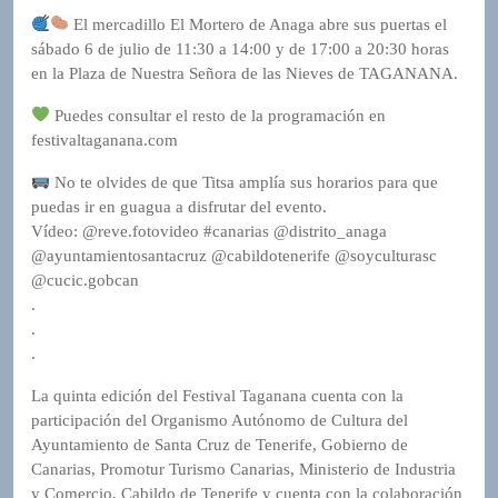
El mercadillo El Mortero de Anaga abre sus puertas el
sábado 6 de julio de 11:30 a 14:00 y de 17:00 a 20:30 horas
en la Plaza de Nuestra Señora de las Nieves de TAGANANA.
Puedes consultar el resto de la programación en
festivaltaganana.com
No te olvides de que Titsa amplía sus horarios para que
puedas ir en guagua a disfrutar del evento.
Vídeo: @reve.fotovideo #canarias @distrito_anaga
@ayuntamientosantacruz @cabildotenerife @soyculturasc
@cucic.gobcan
.
.
.
La quinta edición del Festival Taganana cuenta con la
participación del Organismo Autónomo de Cultura del
Ayuntamiento de Santa Cruz de Tenerife, Gobierno de
Canarias, Promotur Turismo Canarias, Ministerio de Industria
y Comercio, Cabildo de Tenerife y cuenta con la colaboración