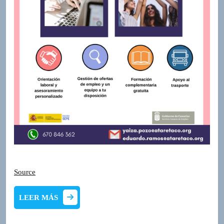
Source
LEER
LEER MÁS
MÁS