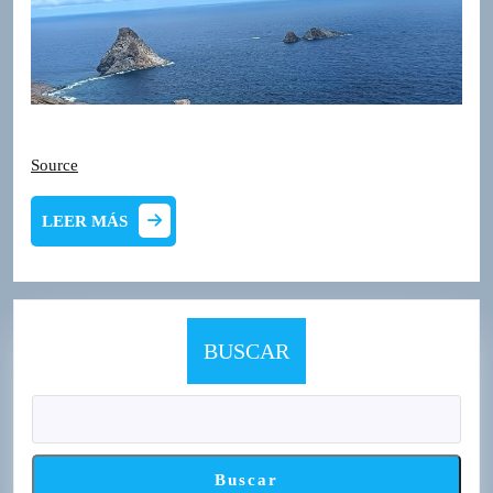
Source
LEER
LEER MÁS
MÁS
BUSCAR
Buscar