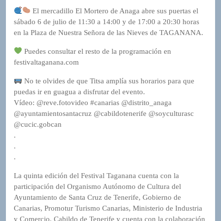
El mercadillo El Mortero de Anaga abre sus puertas el
sábado 6 de julio de 11:30 a 14:00 y de 17:00 a 20:30 horas
en la Plaza de Nuestra Señora de las Nieves de TAGANANA.
Puedes consultar el resto de la programación en
festivaltaganana.com
No te olvides de que Titsa amplía sus horarios para que
puedas ir en guagua a disfrutar del evento.
Vídeo: @reve.fotovideo #canarias @distrito_anaga
@ayuntamientosantacruz @cabildotenerife @soyculturasc
@cucic.gobcan
.
.
.
La quinta edición del Festival Taganana cuenta con la
participación del Organismo Autónomo de Cultura del
Ayuntamiento de Santa Cruz de Tenerife, Gobierno de
Canarias, Promotur Turismo Canarias, Ministerio de Industria
y Comercio, Cabildo de Tenerife y cuenta con la colaboración